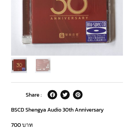
Share :
BSCD Shengya Audio 30th Anniversary
700
บาท