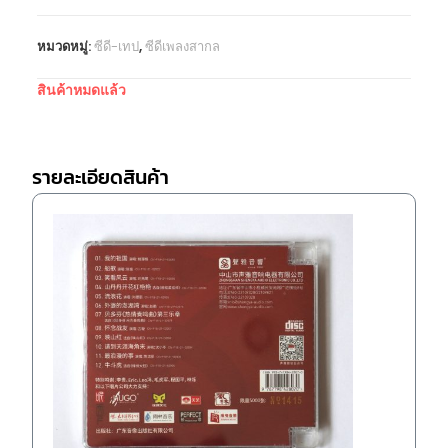
หมวดหมู่:
ซีดี-เทป
,
ซีดีเพลงสากล
สินค้าหมดแล้ว
รายละเอียดสินค้า