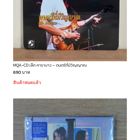
MQA-CD เล็ก คาราบาว – ดนตรีที่มีวิญญาณ
690
บาท
สินค้าหมดแล้ว