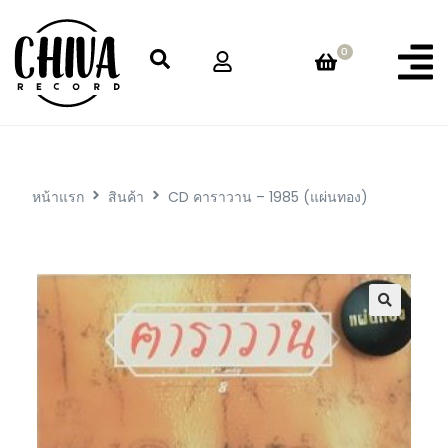
0
หน้าแรก
สินค้า
CD คาราวาน – 1985 (แผ่นทอง)