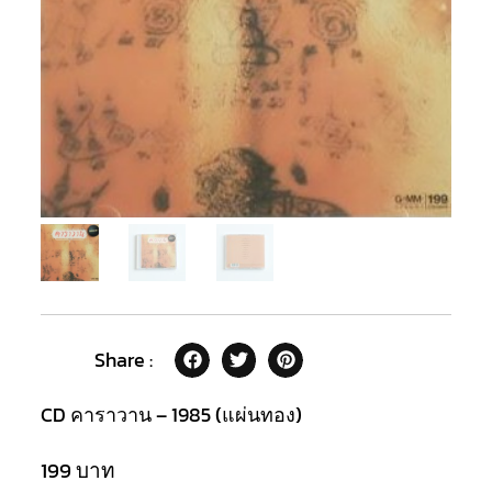
Share :
CD คาราวาน – 1985 (แผ่นทอง)
199
บาท