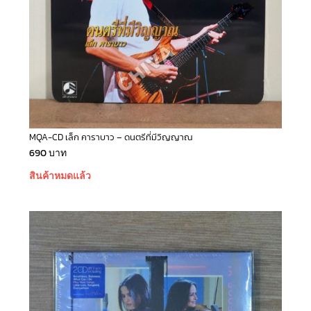
MQA-CD เล็ก คาราบาว – ดนตรีที่มีวิญญาณ
690
บาท
สินค้าหมดแล้ว