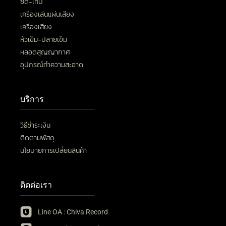
ซีดี-เทป
เครื่องเล่นแผ่นเสียง
เครื่องเสียง
หัวเข็ม-ปลายเข็ม
หลอดสุญญากาศ
อุปกรณ์ทำความสะอาด
บริการ
วิธีชำระเงิน
ติดตามพัสดุ
นโยบายการเปลี่ยนสินค้า
ติดต่อเรา
Line OA : Chiva Record