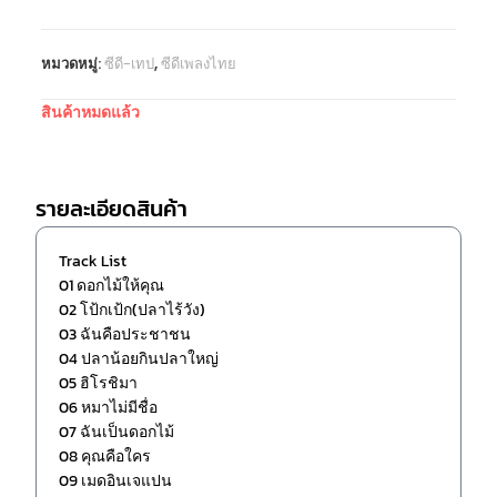
หมวดหมู่:
ซีดี-เทป
,
ซีดีเพลงไทย
สินค้าหมดแล้ว
รายละเอียดสินค้า
Track List
01 ดอกไม้ให้คุณ
02 โป้กเป้ก(ปลาไร้วัง)
03 ฉันคือประชาชน
04 ปลาน้อยกินปลาใหญ่
05 ฮิโรชิมา
06 หมาไม่มีชื่อ
07 ฉันเป็นดอกไม้
08 คุณคือใคร
09 เมดอินเจแปน