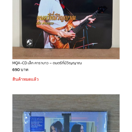
MQA-CD เล็ก คาราบาว – ดนตรีที่มีวิญญาณ
690
บาท
สินค้าหมดแล้ว