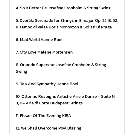
4. So It Better Be Josefine Cronholm & String Swing
5. Dvořák: Serenade for Strings in E major, Op. 22, B. 52,
II. Tempo di valse Boris Monoszon & Solisti Di Praga
6. Mad World Hanne Boel
7. City Love Malene Mortensen
8. Orlando Superstar Josefine Cronholm & String
Swing
9. Tea And Sympathy Hanne Boel
10. Ottorino Respighi: Antiche Arie e Danze – Suite N.
3, II – Aria di Corte Budapest Strings
11. Flower Of The Evening KIRA
12. We Shall Overcome Povl Dissing