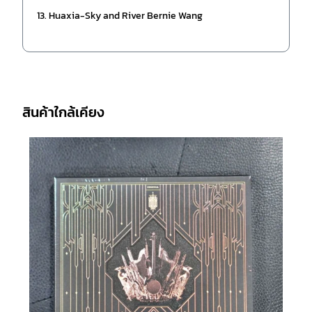
13. Huaxia-Sky and River Bernie Wang
สินค้าใกล้เคียง