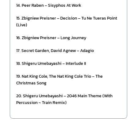
14. Peer Raben – Sisyphos At Work
15. Zbigniew Preisner – Decision – Tu Ne Tueras Point
(Live)
16. Zbigniew Preisner – Long Journey
17. Secret Garden, David Agnew – Adagio
18. Shigeru Umebayashi – Interlude II
19. Nat King Cole, The Nat King Cole Trio – The
Christmas Song
20. Shigeru Umebayashi – 2046 Main Theme (With
Percussion ~ Train Remix)