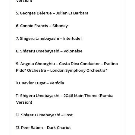
Version)
5. Georges Delerue – Julien Et Barbara
6. Connie Francis – Siboney
7. Shigeru Umebayashi – Interlude I
8. Shigeru Umebayashi – Polonaise
9. Angela Gheorghiu – Casta Diva Conductor – Evelino
Pido* Orchestra – London Symphony Orchestra*
10. Xavier Cugat – Perfidia
11. Shigeru Umebayashi – 2046 Main Theme (Rumba
Version)
12. Shigeru Umebayashi – Lost
13. Peer Raben – Dark Chariot