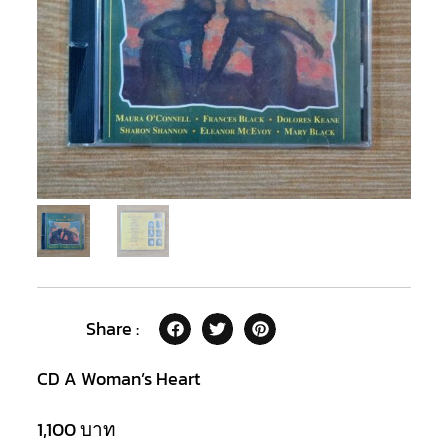
Share :
CD A Woman’s Heart
1,100
บาท