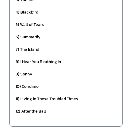
4) Blackbird
5) Wall of Tears
6) Summerfly
7) The Island
8) I Hear You Beathing In
9) Sonny
10) Coridinio
11) Living in These Troubled Times
12) After the Ball