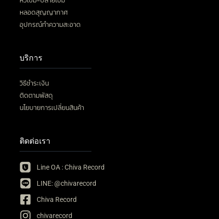
หัวเข็ม-ปลายเข็ม
หลอดสุญญากาศ
อุปกรณ์ทำความสะอาด
บริการ
วิธีชำระเงิน
ติดตามพัสดุ
นโยบายการเปลี่ยนสินค้า
ติดต่อเรา
Line OA : Chiva Record
LINE: @chivarecord
Chiva Record
chivarecord