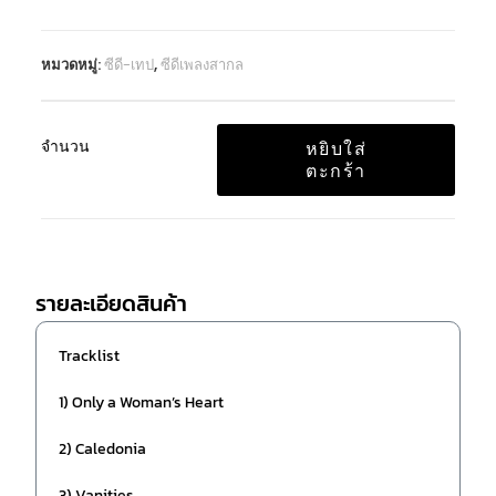
หมวดหมู่:
ซีดี-เทป
,
ซีดีเพลงสากล
จำนวน
หยิบใส่
ตะกร้า
รายละเอียดสินค้า
Tracklist
1) Only a Woman’s Heart
2) Caledonia
3) Vanities