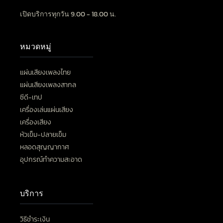
เปิดบริการทุกวัน 9.00 - 18.00 น.
หมวดหมู่
แผ่นเสียงเพลงไทย
แผ่นเสียงเพลงสากล
ซีดี-เทป
เครื่องเล่นแผ่นเสียง
เครื่องเสียง
หัวเข็ม-ปลายเข็ม
หลอดสุญญากาศ
อุปกรณ์ทำความสะอาด
บริการ
วิธีชำระเงิน