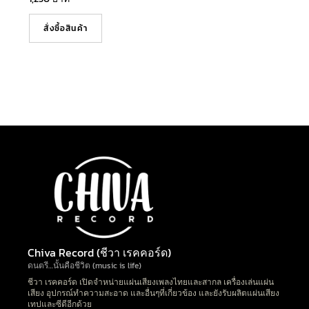
สั่งซื้อสินค้า
Chiva Record (ชีวา เรคคอร์ด)
ดนตรี…นั้นคือชีวิต (music is life)
ชีวา เรคคอร์ด เปิดจำหน่ายแผ่นเสียงเพลงไทยและสากล เครื่องเล่นแผ่น
เสียง อุปกรณ์ทำความสะอาด และอื่นๆที่เกี่ยวข้อง และยังรับผลิตแผ่นเสียง
เทปและซีดีอีกด้วย