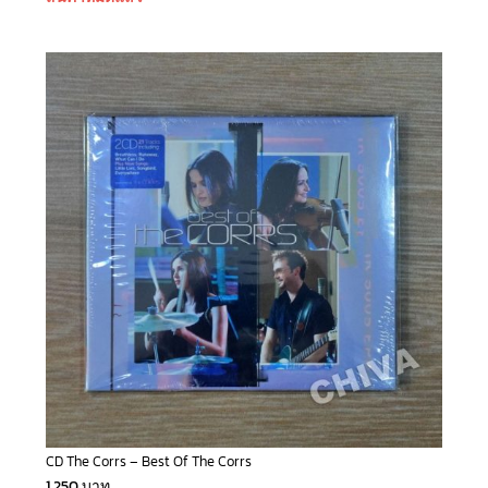
CD The Corrs – Best Of The Corrs
1,250
บาท