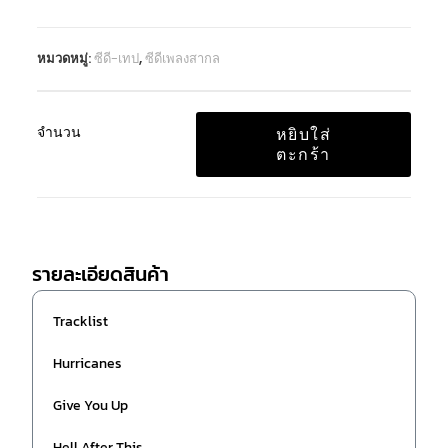
หมวดหมู่:
ซีดี-เทป
,
ซีดีเพลงสากล
จำนวน
หยิบใส่
ตะกร้า
รายละเอียดสินค้า
Tracklist
Hurricanes
Give You Up
Hell After This