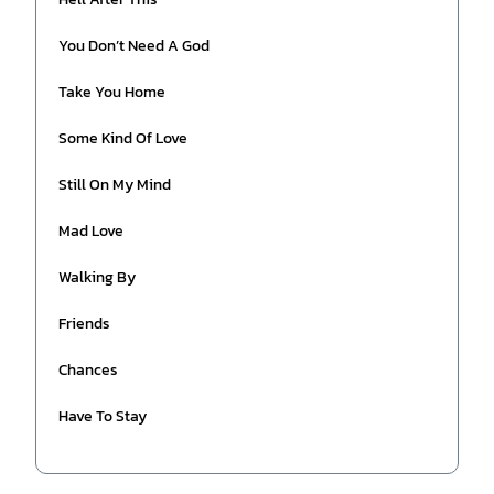
You Don’t Need A God
Take You Home
Some Kind Of Love
Still On My Mind
Mad Love
Walking By
Friends
Chances
Have To Stay