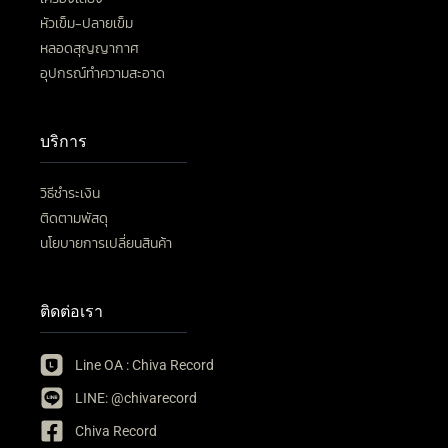
หัวเข็ม-ปลายเข็ม
หลอดสุญญากาศ
อุปกรณ์ทำความสะอาด
บริการ
วิธีชำระเงิน
ติดตามพัสดุ
นโยบายการเปลี่ยนสินค้า
ติดต่อเรา
Line OA : Chiva Record
LINE: @chivarecord
Chiva Record