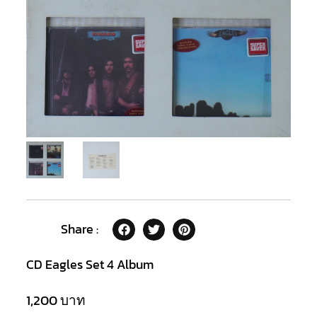
Share :
CD Eagles Set 4 Album
1,200
บาท