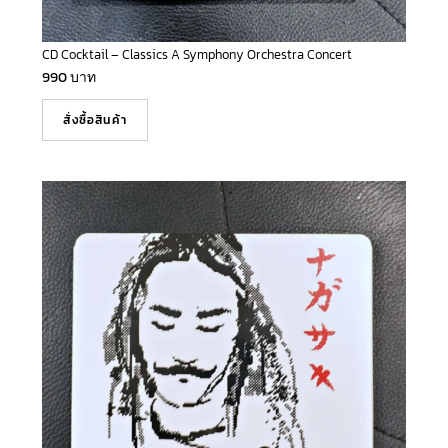
CD Cocktail – Classics A Symphony Orchestra Concert
990
บาท
สั่งซื้อสินค้า