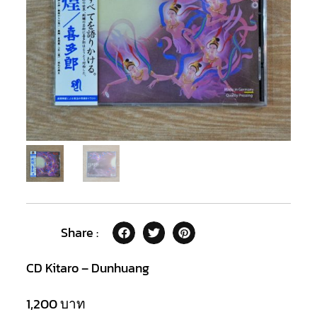
Share :
CD Kitaro – Dunhuang
1,200
บาท