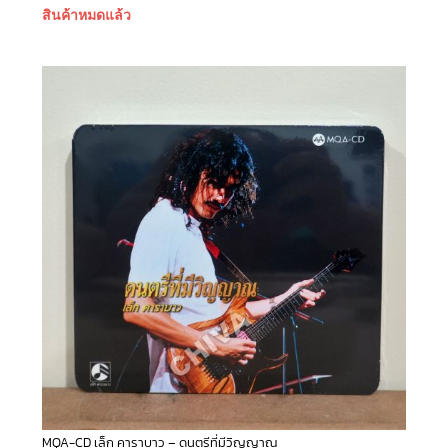
สินค้าหมดแล้ว
MQA-CD เล็ก คาราบาว – ดนตรีที่มีวิญญาณ