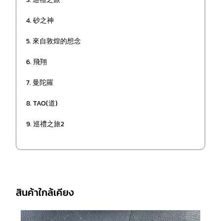
4. 砂之神
5. 來自敦煌的想念
6. 飛翔
7. 曼陀羅
8. TAO(道)
9. 巡禮之旅2
สินค้าใกล้เคียง