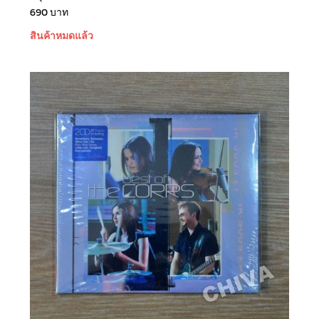
690
บาท
สินค้าหมดแล้ว