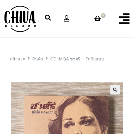
0
หน้าแรก
สินค้า
CD-MQA ชาตรี – รักสิบแบบ