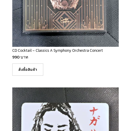
CD Cocktail – Classics A Symphony Orchestra Concert
990
บาท
สั่งซื้อสินค้า