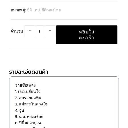
หมวดหมู่:
ซีดี-เทป
,
ซีดีเพลงไทย
-
+
จำนวน
หยิบใส่
ตะกร้า
รายละเอียดสินค้า
รายชื่อเพลง
1. เธอเปลี่ยนใจ
2. ลบรอยมลทิน
3. แม่พระในดวงใจ
4. จูบ
5. น.ส. ทองสร้อย
6. ปีนี้ผมอายุ 24