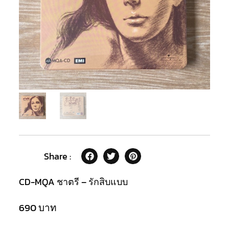
Share :
CD-MQA ชาตรี – รักสิบแบบ
690
บาท