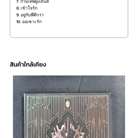
7. กามเทพผู้แสนดี
8. เข้าใจรัก
9. อยู่กับพี่ดีกว่า
10. ออเซาะรัก
สินค้าใกล้เคียง