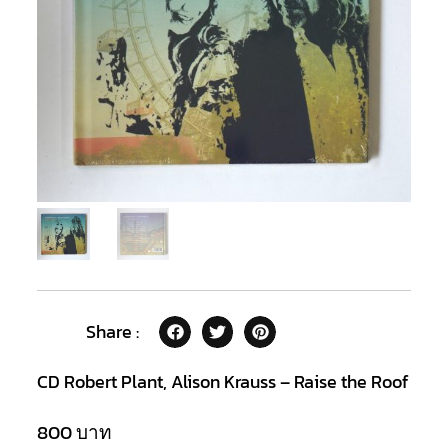
Share :
CD Robert Plant, Alison Krauss – Raise the Roof
800
บาท