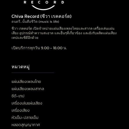
Chiva Record (ชีวา เรคคอร์ด)
ดนตรี…นั้นคือชีวิต (music is life)
ชีวา เรคคอร์ด เปิดจำหน่ายแผ่นเสียงเพลงไทยและสากล เครื่องเล่นแผ่น
เสียง อุปกรณ์ทำความสะอาด และอื่นๆที่เกี่ยวข้อง และยังรับผลิตแผ่นเสียง
เทปและซีดีอีกด้วย
เปิดบริการทุกวัน 9.00 - 18.00 น.
หมวดหมู่
แผ่นเสียงเพลงไทย
แผ่นเสียงเพลงสากล
ซีดี-เทป
เครื่องเล่นแผ่นเสียง
เครื่องเสียง
หัวเข็ม-ปลายเข็ม
หลอดสุญญากาศ