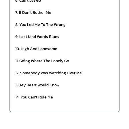
6. Can’t Let Go
7. It Don’t Bother Me
8. You Led Me To The Wrong
9. Last Kind Words Blues
10. High And Lonesome
11. Going Where The Lonely Go
12. Somebody Was Watching Over Me
13. My Heart Would Know
14. You Can’t Rule Me