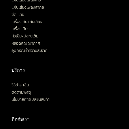
แผ่นเสียงเพลงไทย
แผ่นเสียงเพลงสากล
ซีดี-เทป
เครื่องเล่นแผ่นเสียง
เครื่องเสียง
หัวเข็ม-ปลายเข็ม
หลอดสุญญากาศ
อุปกรณ์ทำความสะอาด
บริการ
วิธีชำระเงิน
ติดตามพัสดุ
นโยบายการเปลี่ยนสินค้า
ติดต่อเรา