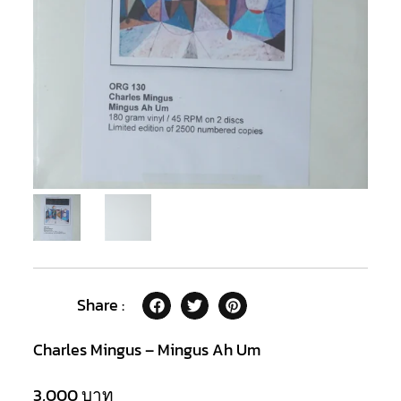
Share :
Charles Mingus – Mingus Ah Um
3,000
บาท