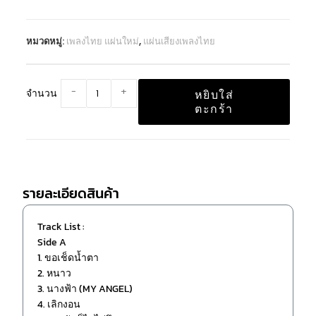
หมวดหมู่:
เพลงไทย แผ่นใหม่
,
แผ่นเสียงเพลงไทย
-
+
จำนวน
หยิบใส่
ตะกร้า
รายละเอียดสินค้า
Track List :
Side A
1. ขอเช็ดน้ำตา
2. หนาว
3. นางฟ้า (MY ANGEL)
4. เลิกงอน