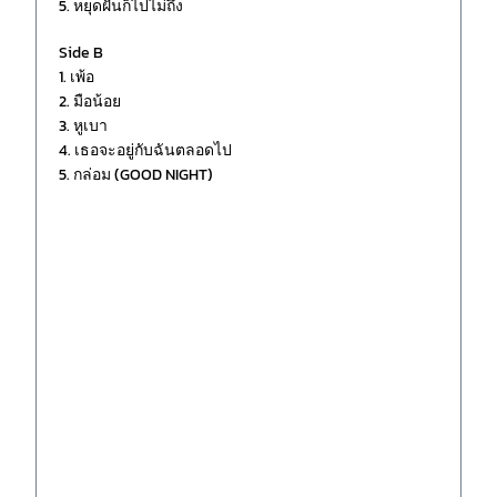
5. หยุดฝันก็ไปไม่ถึง
Side B
1. เพ้อ
2. มือน้อย
3. หูเบา
4. เธอจะอยู่กับฉันตลอดไป
5. กล่อม (GOOD NIGHT)