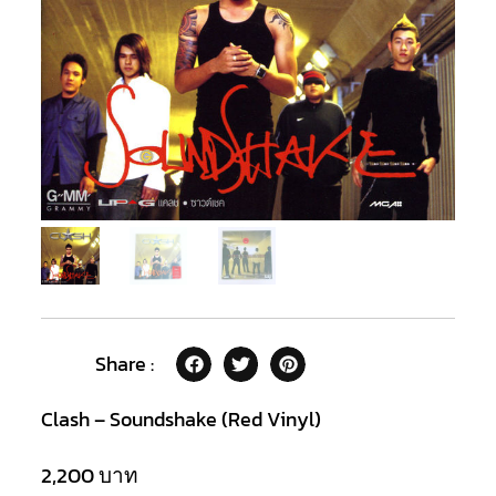
Share :
Clash – Soundshake (Red Vinyl)
2,200
บาท