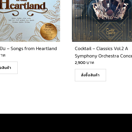
ปิน – Songs from Heartland
Cocktail – Classics Vol.2 A
บาท
Symphony Orchestra Conce
2,900
บาท
ื้อสินค้า
สั่งซื้อสินค้า