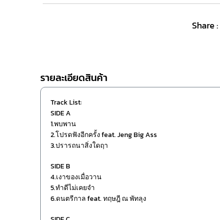
Share :
รายละเอียดสินค้า
Track List:
SIDE A
1.พบพาน
2.โปรดฟังอีกครั้ง feat. Jeng Big Ass
3.ปรารถนาสิ่งใดฤา
SIDE B
4.เงาของเมื่อวาน
5.ทำดีไม่เคยจำ
6.ดนตรีกาล feat. ทฤษฎี ณ พัทลุง
SIDE C