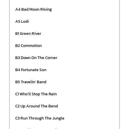
A4 Bad Moon Rising
A5 Lodi
B1 Green River
B2 Commotion
B3 Down On The Corner
B4 Fortunate Son
B5 Travelin’ Band
C1 Who’ll Stop The Rain
C2 Up Around The Bend
C3 Run Through The Jungle