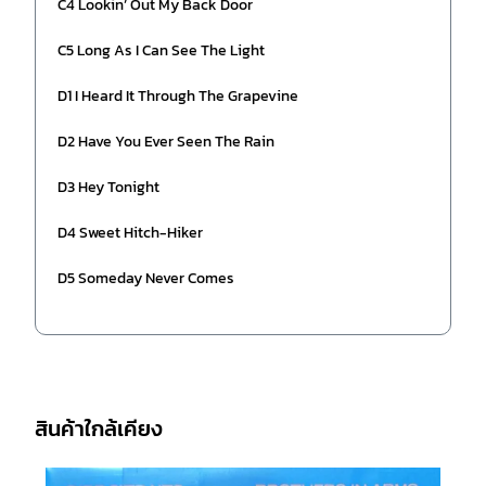
C4 Lookin’ Out My Back Door
C5 Long As I Can See The Light
D1 I Heard It Through The Grapevine
D2 Have You Ever Seen The Rain
D3 Hey Tonight
D4 Sweet Hitch-Hiker
D5 Someday Never Comes
สินค้าใกล้เคียง