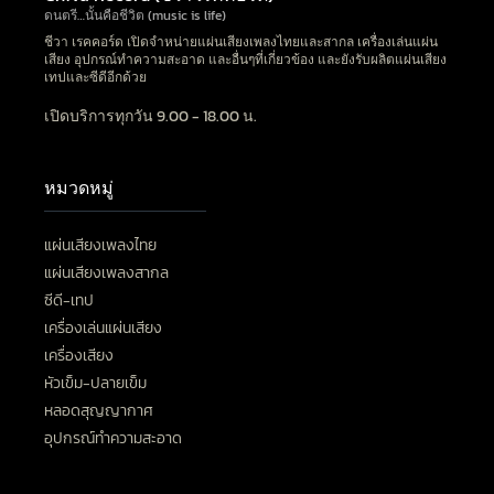
ดนตรี…นั้นคือชีวิต (music is life)
ชีวา เรคคอร์ด เปิดจำหน่ายแผ่นเสียงเพลงไทยและสากล เครื่องเล่นแผ่น
เสียง อุปกรณ์ทำความสะอาด และอื่นๆที่เกี่ยวข้อง และยังรับผลิตแผ่นเสียง
เทปและซีดีอีกด้วย
เปิดบริการทุกวัน 9.00 - 18.00 น.
หมวดหมู่
แผ่นเสียงเพลงไทย
แผ่นเสียงเพลงสากล
ซีดี-เทป
เครื่องเล่นแผ่นเสียง
เครื่องเสียง
หัวเข็ม-ปลายเข็ม
หลอดสุญญากาศ
อุปกรณ์ทำความสะอาด