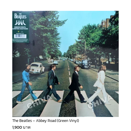
The Beatles – Abbey Road (Green Vinyl)
1,900
บาท