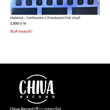
Madonna – Confessions II (Translucent Pink Vinyl)
2,300
บาท
สินค้าหมดแล้ว
Chiva Record (ชีวา เรคคอร์ด)