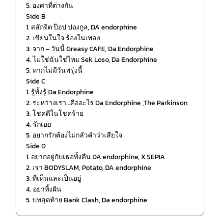
5. องศาที่ต่างกัน
Side B
1. สลักจิต ป๊อป ปองกูล, DA endorphine
2. เขียนในใจ ร้องในเพลง
3. จาก – วันนี้ Greasy CAFE, Da Endorphine
4. ไม่ใช่ฉันใช่ไหม Sek Loso, Da Endorphine
5. หากไม่มีวันพรุ่งนี้
Side C
1. รู้ทั้งรู้ Da Endorphine
2. ระหว่างเรา…คืออะไร Da Endorphine ,The Parkinson
3. โชคดีในโชคร้าย
4. รักเอย
5. อยากรักต้องไม่กลัวคำว่าเสียใจ
Side D
1. อยากอยู่กับเธอทั้งคืน DA endorphine, X SEPIA
2. เรา BODYSLAM, Potato, DA endorphine
3. ที่เห็นและเป็นอยู่
4. อย่าทิ้งฝัน
5. บทสุดท้าย Bank Clash, Da endorphine