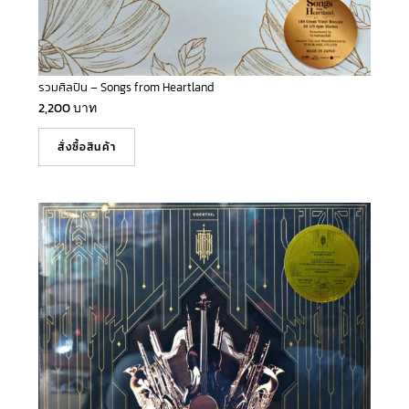
รวมศิลปิน – Songs from Heartland
2,200
บาท
สั่งซื้อสินค้า