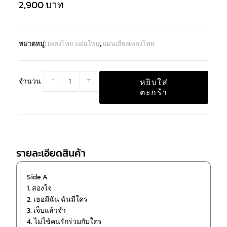
2,900
บาท
หมวดหมู่:
เพลงไทย แผ่นใหม่
,
แผ่นเสียงเพลงไทย
-
+
จำนวน
หยิบใส่
ตะกร้า
รายละเอียดสินค้า
Side A
1. สองใจ
2. เธอมีฉัน ฉันมีใคร
3. เจ็บแล้วจำ
4. ไม่ใช้คนรักร่วมกับใคร