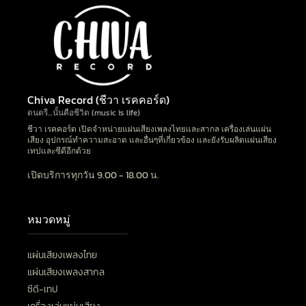
Chiva Record (ชีวา เรคคอร์ด)
ดนตรี…นั้นคือชีวิต (music is life)
ชีวา เรคคอร์ด เปิดจำหน่ายแผ่นเสียงเพลงไทยและสากล เครื่องเล่นแผ่น
เสียง อุปกรณ์ทำความสะอาด และอื่นๆที่เกี่ยวข้อง และยังรับผลิตแผ่นเสียง
เทปและซีดีอีกด้วย
เปิดบริการทุกวัน 9.00 - 18.00 น.
หมวดหมู่
แผ่นเสียงเพลงไทย
แผ่นเสียงเพลงสากล
ซีดี-เทป