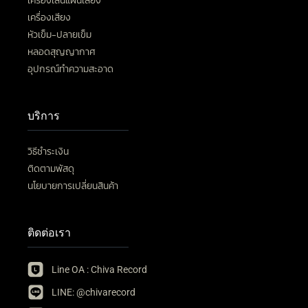
เครื่องเล่นแผ่นเสียง
เครื่องเสียง
หัวเข็ม-ปลายเข็ม
หลอดสุญญากาศ
อุปกรณ์ทำความสะอาด
บริการ
วิธีชำระเงิน
ติดตามพัสดุ
นโยบายการเปลี่ยนสินค้า
ติดต่อเรา
Line OA : Chiva Record
LINE: @chivarecord