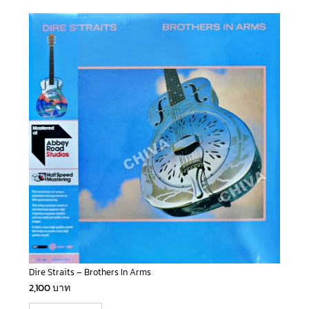
Dire Straits – Brothers In Arms
2,100
บาท