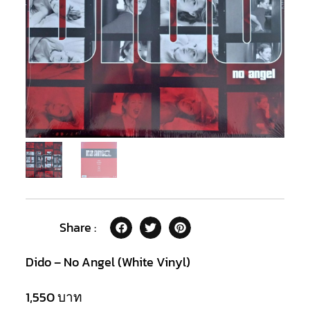
Share :
Dido – No Angel (White Vinyl)
1,550
บาท