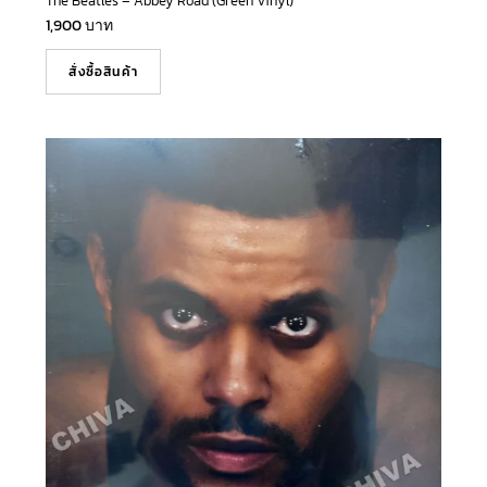
The Beatles – Abbey Road (Green Vinyl)
1,900
บาท
สั่งซื้อสินค้า