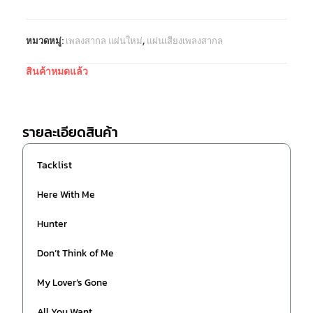
หมวดหมู่:
เพลงสากล แผ่นใหม่
,
แผ่นเสียงเพลงสากล
สินค้าหมดแล้ว
รายละเอียดสินค้า
Tacklist
Here With Me
Hunter
Don’t Think of Me
My Lover’s Gone
All You Want