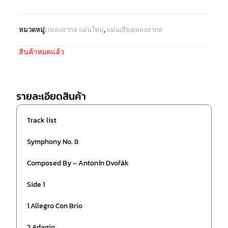
หมวดหมู่:
เพลงสากล แผ่นใหม่
,
แผ่นเสียงเพลงสากล
สินค้าหมดแล้ว
รายละเอียดสินค้า
Track list
Symphony No. 8
Composed By – Antonín Dvořák
Side 1
1.Allegro Con Brio
2.Adagio