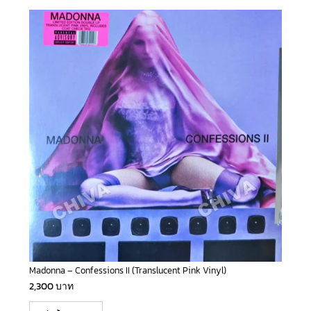
Madonna – Confessions II (Translucent Pink Vinyl)
2,300
บาท