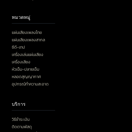
หมวดหมู่
แผ่นเสียงเพลงไทย
แผ่นเสียงเพลงสากล
ซีดี-เทป
เครื่องเล่นแผ่นเสียง
เครื่องเสียง
หัวเข็ม-ปลายเข็ม
หลอดสุญญากาศ
อุปกรณ์ทำความสะอาด
บริการ
วิธีชำระเงิน
ติดตามพัสดุ