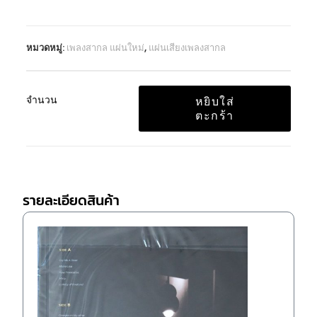
หมวดหมู่:
เพลงสากล แผ่นใหม่
,
แผ่นเสียงเพลงสากล
จำนวน
หยิบใส่
ตะกร้า
รายละเอียดสินค้า