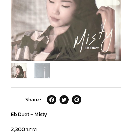
Share :
Eb Duet – Misty
2,300
บาท