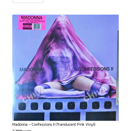
Madonna – Confessions II (Translucent Pink Vinyl)