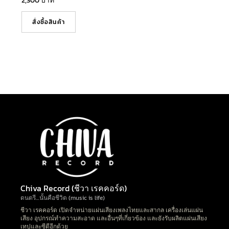
2,300
บาท
สั่งซื้อสินค้า
Chiva Record (ชีวา เรคคอร์ด)
ดนตรี…นั้นคือชีวิต (music is life)
ชีวา เรคคอร์ด เปิดจำหน่ายแผ่นเสียงเพลงไทยและสากล เครื่องเล่นแผ่น
เสียง อุปกรณ์ทำความสะอาด และอื่นๆที่เกี่ยวข้อง และยังรับผลิตแผ่นเสียง
เทปและซีดีอีกด้วย