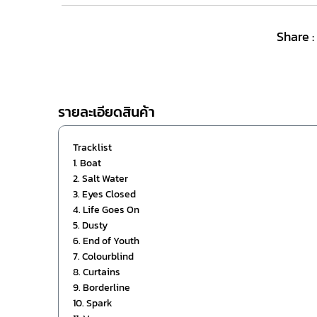
Share :
รายละเอียดสินค้า
Tracklist
1. Boat
2. Salt Water
3. Eyes Closed
4. Life Goes On
5. Dusty
6. End of Youth
7. Colourblind
8. Curtains
9. Borderline
10. Spark