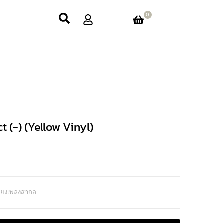
0
 (-) (Yellow Vinyl)
สียงเพลงสากล