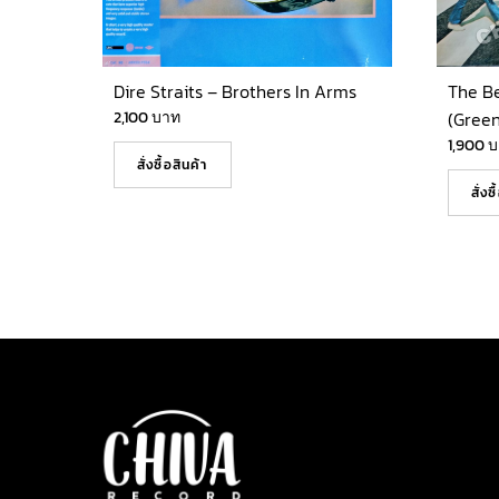
Dire Straits – Brothers In Arms
The B
2,100
บาท
(Green
1,900
บ
สั่งซื้อสินค้า
สั่งซ