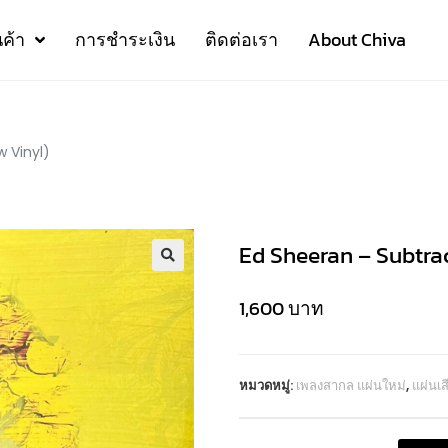
นค้า
การชำระเงิน
ติดต่อเรา
About Chiva
w Vinyl)
Ed Sheeran – Subtract
1,600
บาท
หมวดหมู่:
เพลงสากล แผ่นใหม่
,
แผ่นเ