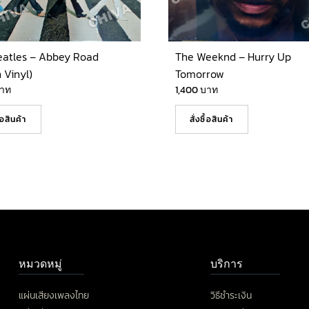
eatles – Abbey Road
The Weeknd – Hurry Up
 Vinyl)
Tomorrow
าท
1,400
บาท
ื้อสินค้า
สั่งซื้อสินค้า
หมวดหมู่
บริการ
แผ่นเสียงเพลงไทย
วิธีชำระเงิน