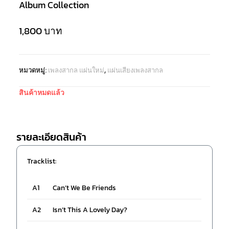
Album Collection
1,800
บาท
หมวดหมู่:
เพลงสากล แผ่นใหม่
,
แผ่นเสียงเพลงสากล
สินค้าหมดแล้ว
รายละเอียดสินค้า
Tracklist:
A1
Can’t We Be Friends
A2
Isn’t This A Lovely Day?