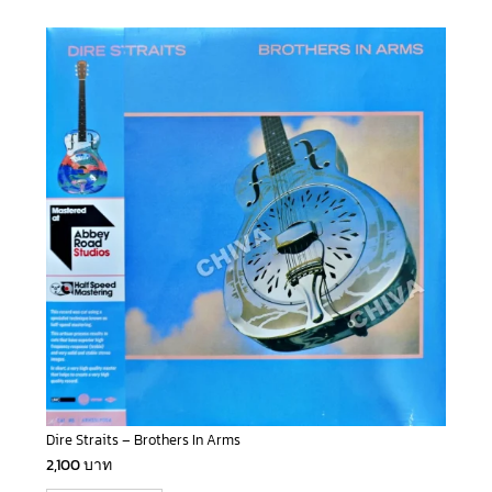
Dire Straits – Brothers In Arms
2,100
บาท