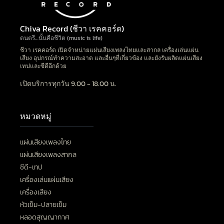
Chiva Record (ชีวา เรคคอร์ด)
ดนตรี…นั้นคือชีวิต (music is life)
ชีวา เรคคอร์ด เปิดจำหน่ายแผ่นเสียงเพลงไทยและสากล เครื่องเล่นแผ่น
เสียง อุปกรณ์ทำความสะอาด และอื่นๆที่เกี่ยวข้อง และยังรับผลิตแผ่นเสียง
เทปและซีดีอีกด้วย
เปิดบริการทุกวัน 9.00 - 18.00 น.
หมวดหมู่
แผ่นเสียงเพลงไทย
แผ่นเสียงเพลงสากล
ซีดี-เทป
เครื่องเล่นแผ่นเสียง
เครื่องเสียง
หัวเข็ม-ปลายเข็ม
หลอดสุญญากาศ