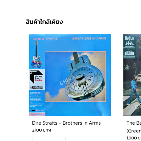
สินค้าใกล้เคียง
Dire Straits – Brothers In Arms
The B
2,100
บาท
(Green
1,900
บ