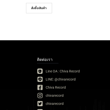
สั่งซื้อสินค้า
ติดต่อเรา
Line OA : Chiva Record
LINE: @chivarecord
Chiva Record
chivarecord
chivarecord