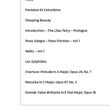
Pantalon Et Columbine
Sleeping Beauty
Introduction – The Lilac Fairy – Prologue
Rose Adagio – Pase D’Action – Act 1
Waltz – Act 1
Les Sylphides
Overture: Prelude In A Major, Opus 28, No. 7
Mazurka In C Major, Opus 67, No. 3
Grande Valse Brillante In E Flat Major, Opus 18