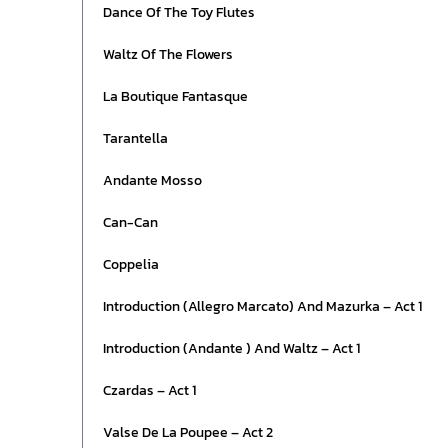
Dance Of The Toy Flutes
Waltz Of The Flowers
La Boutique Fantasque
Tarantella
Andante Mosso
Can-Can
Coppelia
Introduction (Allegro Marcato) And Mazurka – Act 1
Introduction (Andante ) And Waltz – Act 1
Czardas – Act 1
Valse De La Poupee – Act 2