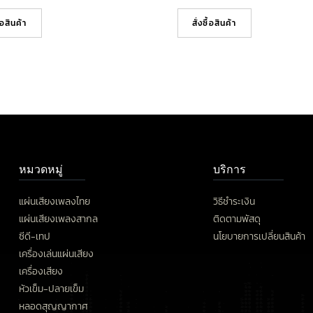
ื้อสินค้า
สั่งซื้อสินค้า
หมวดหมู่
บริการ
แผ่นเสียงเพลงไทย
วิธีชำระเงิน
แผ่นเสียงเพลงสากล
ติดตามพัสดุ
ซีดี-เทป
นโยบายการเปลี่ยนสินค้า
เครื่องเล่นแผ่นเสียง
เครื่องเสียง
หัวเข็ม-ปลายเข็ม
หลอดสุญญากาศ