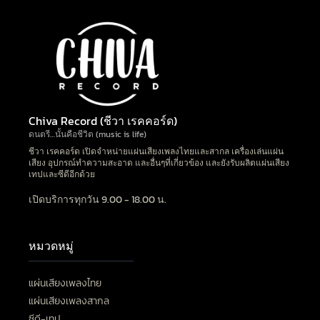
Chiva Record (ชีวา เรคคอร์ด)
ดนตรี…นั้นคือชีวิต (music is life)
ชีวา เรคคอร์ด เปิดจำหน่ายแผ่นเสียงเพลงไทยและสากล เครื่องเล่นแผ่น
เสียง อุปกรณ์ทำความสะอาด และอื่นๆที่เกี่ยวข้อง และยังรับผลิตแผ่นเสียง
เทปและซีดีอีกด้วย
เปิดบริการทุกวัน 9.00 - 18.00 น.
หมวดหมู่
แผ่นเสียงเพลงไทย
แผ่นเสียงเพลงสากล
ซีดี-เทป