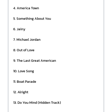
4. America Town
5. Something About You
6. Jainy
7. Michael Jordan
8. Out of Love
9. The Last Great American
10. Love Song
11. Boat Parade
12. Alright
13. Do You Mind (Hidden Track)