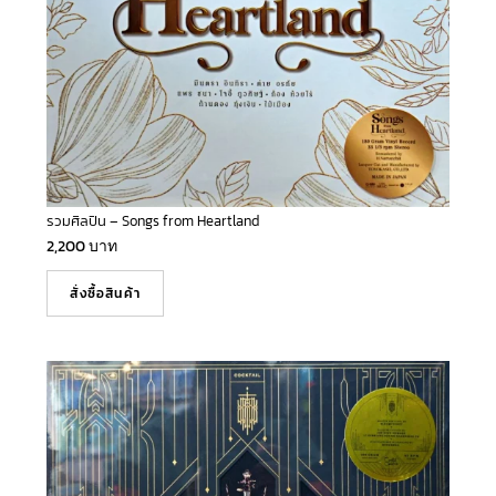
รวมศิลปิน – Songs from Heartland
2,200
บาท
สั่งซื้อสินค้า