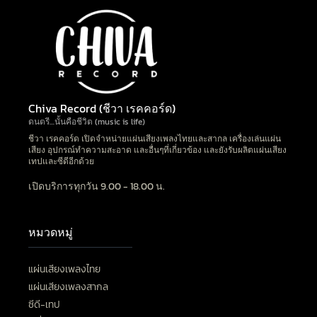
Chiva Record (ชีวา เรคคอร์ด)
ดนตรี…นั้นคือชีวิต (music is life)
ชีวา เรคคอร์ด เปิดจำหน่ายแผ่นเสียงเพลงไทยและสากล เครื่องเล่นแผ่น
เสียง อุปกรณ์ทำความสะอาด และอื่นๆที่เกี่ยวข้อง และยังรับผลิตแผ่นเสียง
เทปและซีดีอีกด้วย
เปิดบริการทุกวัน 9.00 - 18.00 น.
หมวดหมู่
แผ่นเสียงเพลงไทย
แผ่นเสียงเพลงสากล
ซีดี-เทป