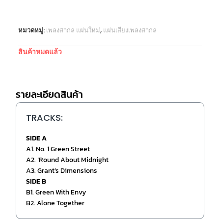
หมวดหมู่:
เพลงสากล แผ่นใหม่
,
แผ่นเสียงเพลงสากล
สินค้าหมดแล้ว
รายละเอียดสินค้า
TRACKS:
SIDE A
A1. No. 1 Green Street
A2. ‘Round About Midnight
A3. Grant’s Dimensions
SIDE B
B1. Green With Envy
B2. Alone Together