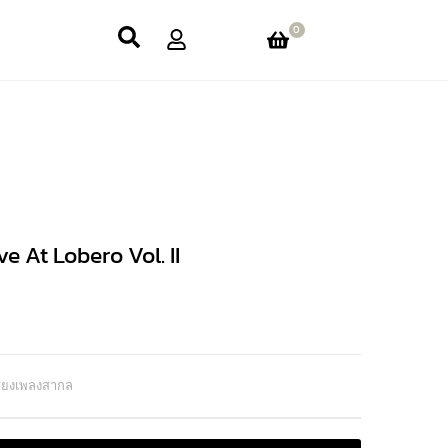
0
e At Lobero Vol. II
สียงเพลงสากล