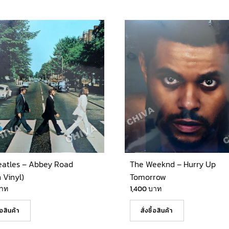
eatles – Abbey Road
The Weeknd – Hurry Up
 Vinyl)
Tomorrow
าท
1,400
บาท
ื้อสินค้า
สั่งซื้อสินค้า