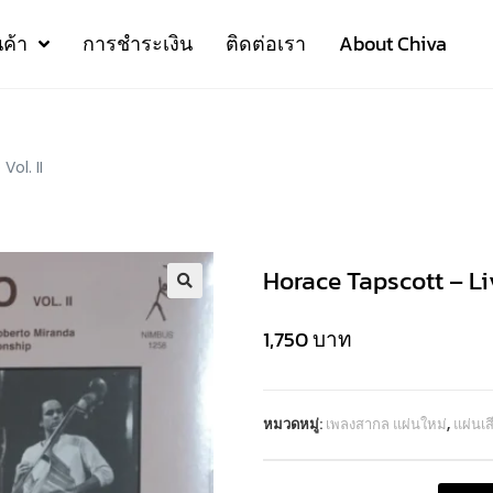
นค้า
การชำระเงิน
ติดต่อเรา
About Chiva
ol. II
Horace Tapscott – Liv
1,750
บาท
หมวดหมู่:
เพลงสากล แผ่นใหม่
,
แผ่นเ