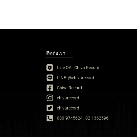
ติดต่อเรา
Line OA : Chiva Record
LINE: @chivarecord
Chiva Record
chivarecord
chivarecord
080-9745624 , 02-1362596