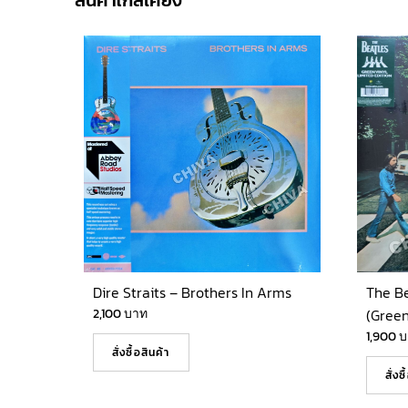
สินค้าใกล้เคียง
Dire Straits – Brothers In Arms
The B
2,100
บาท
(Green
1,900
บ
สั่งซื้อสินค้า
สั่งซ