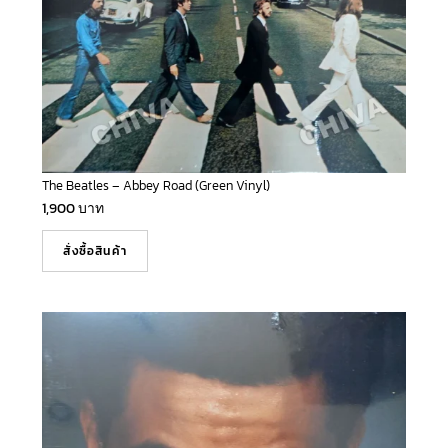
The Beatles – Abbey Road (Green Vinyl)
1,900
บาท
สั่งซื้อสินค้า