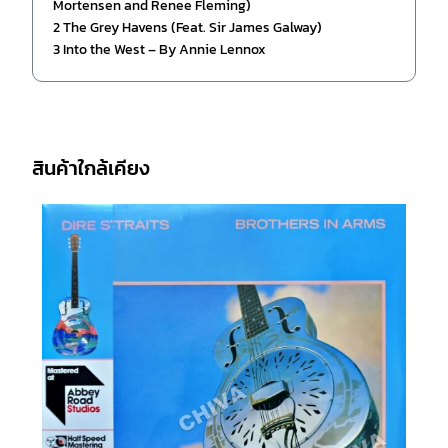
Mortensen and Renee Fleming)
2
The Grey Havens (Feat. Sir James Galway)
3
Into the West – By Annie Lennox
สินค้าใกล้เคียง