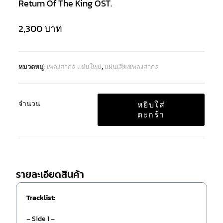
Return Of The King OST.
2,300
บาท
หมวดหมู่:
เพลงสากล แผ่นใหม่
,
แผ่นเสียงเพลงสากล
จำนวน
หยิบใส่
ตะกร้า
รายละเอียดสินค้า
Tracklist:
– Side 1 –