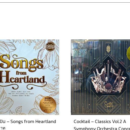
ปิน – Songs from Heartland
Cocktail – Classics Vol.2 A
บาท
Symphony Orchestra Conce