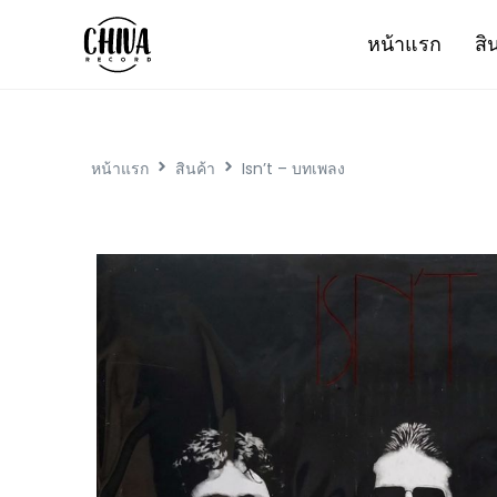
หน้าแรก
สิ
หน้าแรก
สินค้า
Isn’t – บทเพลง