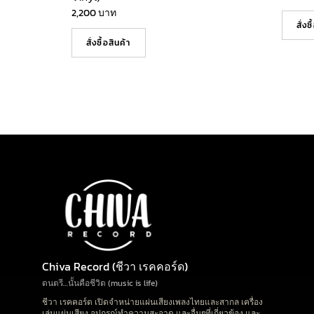
2,200
บาท
สั่งซ
สั่งซื้อสินค้า
Chiva Record (ชีวา เรคคอร์ด)
ดนตรี…นั้นคือชีวิต (music is life)
ชีวา เรคคอร์ด เปิดจำหน่ายแผ่นเสียงเพลงไทยและสากล เครื่อง
เล่นแผ่นเสียง อุปกรณ์ทำความสะอาด และอื่นๆที่เกี่ยวข้อง และ