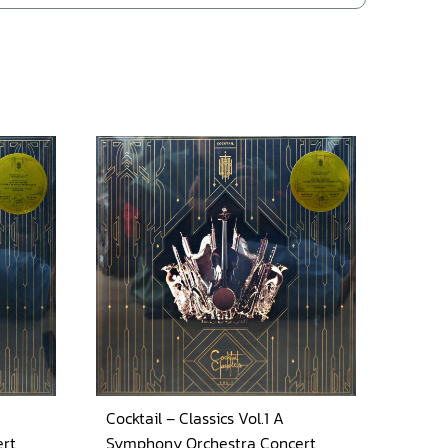
Cocktail – Classics Vol.1 A
rt
Symphony Orchestra Concert