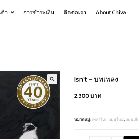
นค้า
การชำระเงิน
ติดต่อเรา
About Chiva
Isn’t – บทเพลง
2,300
บาท
หมวดหมู่:
เพลงไทย แผ่นใหม่
,
แผ่นเส