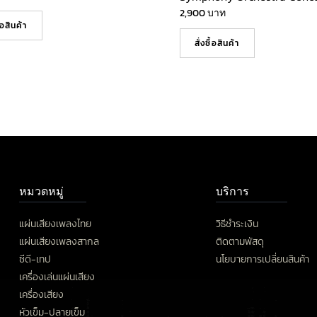
2,900
บาท
ื้อสินค้า
สั่งซื้อสินค้า
หมวดหมู่
บริการ
แผ่นเสียงเพลงไทย
วิธีชำระเงิน
แผ่นเสียงเพลงสากล
ติดตามพัสดุ
ซีดี-เทป
นโยบายการเปลี่ยนสินค้า
เครื่องเล่นแผ่นเสียง
เครื่องเสียง
หัวเข็ม-ปลายเข็ม