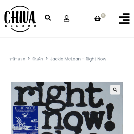
0
หน้าแรก
สินค้า
Jackie McLean – Right Now