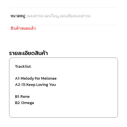
หมวดหมู่:
เพลงสากล แผ่นใหม่
,
แผ่นเสียงเพลงสากล
สินค้าหมดแล้ว
รายละเอียดสินค้า
Tracklist:
A1: Melody For Melonae
A2: I’ll Keep Loving You
B1: Rene
B2: Omega