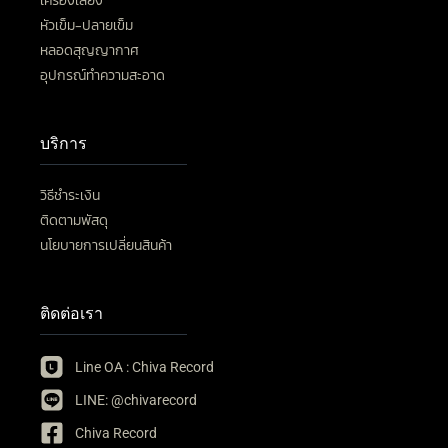
เครื่องเสียง
หัวเข็ม-ปลายเข็ม
หลอดสุญญากาศ
อุปกรณ์ทำความสะอาด
บริการ
วิธีชำระเงิน
ติดตามพัสดุ
นโยบายการเปลี่ยนสินค้า
ติดต่อเรา
Line OA : Chiva Record
LINE: @chivarecord
Chiva Record