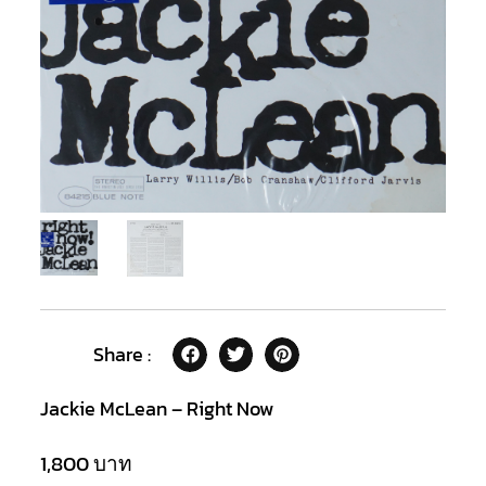
Share :
Jackie McLean – Right Now
1,800
บาท