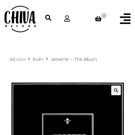
0
หน้าแรก
สินค้า
Jetset’er – The Album