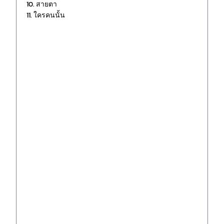
10. สายตา
11. ใครคนนั้น