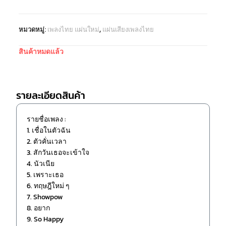
หมวดหมู่:
เพลงไทย แผ่นใหม่
,
แผ่นเสียงเพลงไทย
สินค้าหมดแล้ว
รายละเอียดสินค้า
รายชื่อเพลง :
1. เชื่อในตัวฉัน
2. ตัวคั่นเวลา
3. สักวันเธอจะเข้าใจ
4. นัวเนีย
5. เพราะเธอ
6. ทฤษฎีใหม่ ๆ
7. Showpow
8. อยาก
9. So Happy