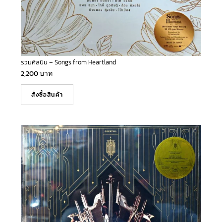
รวมศิลปิน – Songs from Heartland
2,200
บาท
สั่งซื้อสินค้า