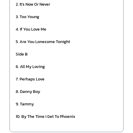
2. It’s Now Or Never
3. Too Young
4. If You Love Me
5. Are You Lonesome Tonight
Side B
6. All My Loving
7. Perhaps Love
8. Danny Boy
9. Tammy
10. By The Time I Get To Phoenix