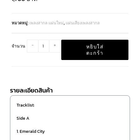
หมวดหมู่:
เพลงสากล แผ่นใหม่
,
แผ่นเสียงเพลงสากล
-
+
จำนวน
หยิบใส่
ตะกร้า
รายละเอียดสินค้า
Tracklist:
Side A
1. Emerald City