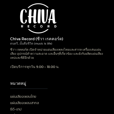
Chiva Record (ชีวา เรคคอร์ด)
ดนตรี…นั้นคือชีวิต (music is life)
ชีวา เรคคอร์ด เปิดจำหน่ายแผ่นเสียงเพลงไทยและสากล เครื่องเล่นแผ่น
เสียง อุปกรณ์ทำความสะอาด และอื่นๆที่เกี่ยวข้อง และยังรับผลิตแผ่นเสียง
เทปและซีดีอีกด้วย
เปิดบริการทุกวัน 9.00 - 18.00 น.
หมวดหมู่
แผ่นเสียงเพลงไทย
แผ่นเสียงเพลงสากล
ซีดี-เทป