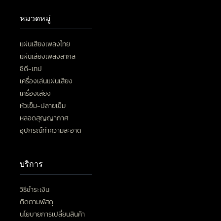
หมวดหมู่
แผ่นเสียงเพลงไทย
แผ่นเสียงเพลงสากล
ซีดี-เทป
เครื่องเล่นแผ่นเสียง
เครื่องเสียง
หัวเข็ม-ปลายเข็ม
หลอดสุญญากาศ
อุปกรณ์ทำความสะอาด
บริการ
วิธีชำระเงิน
ติดตามพัสดุ
นโยบายการเปลี่ยนสินค้า