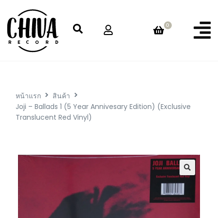
0
หน้าแรก
สินค้า
Joji – Ballads 1 (5 Year Annivesary Edition) (Exclusive
Translucent Red Vinyl)