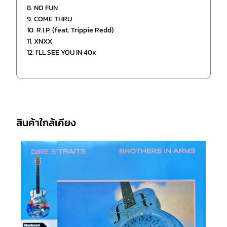
8. NO FUN
9. COME THRU
10. R.I.P. (feat. Trippie Redd)
11. XNXX
12. I’LL SEE YOU IN 40x
สินค้าใกล้เคียง