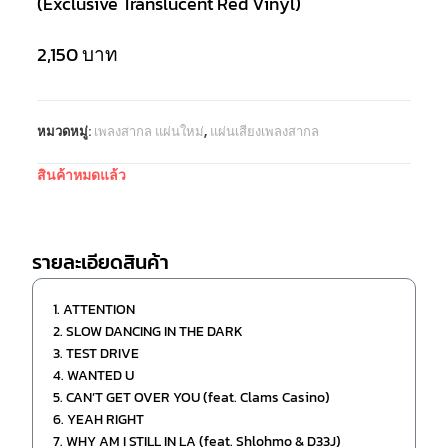
(Exclusive Translucent Red Vinyl)
2,150
บาท
หมวดหมู่:
เพลงสากล แผ่นใหม่
,
แผ่นเสียงเพลงสากล
สินค้าหมดแล้ว
รายละเอียดสินค้า
1. ATTENTION
2. SLOW DANCING IN THE DARK
3. TEST DRIVE
4. WANTED U
5. CAN’T GET OVER YOU (feat. Clams Casino)
6. YEAH RIGHT
7. WHY AM I STILL IN LA (feat. Shlohmo & D33J)