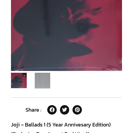
Share :
Joji – Ballads 1 (5 Year Annivesary Edition)