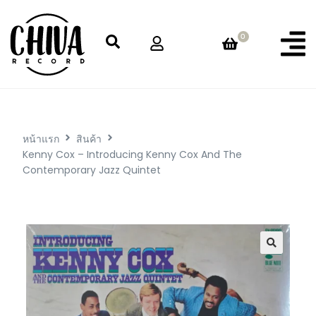
0
หน้าแรก
สินค้า
Kenny Cox – Introducing Kenny Cox And The
Contemporary Jazz Quintet