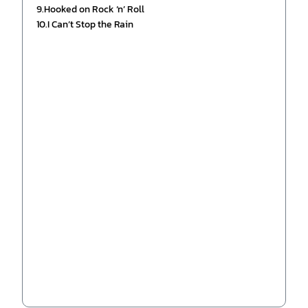
9.Hooked on Rock ‘n’ Roll
10.I Can’t Stop the Rain