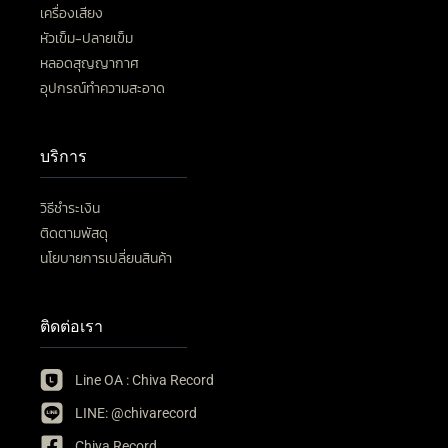
เครื่องเสียง
หัวเข็ม-ปลายเข็ม
หลอดสุญญากาศ
อุปกรณ์ทำความสะอาด
บริการ
วิธีชำระเงิน
ติดตามพัสดุ
นโยบายการเปลี่ยนสินค้า
ติดต่อเรา
Line OA : Chiva Record
LINE: @chivarecord
Chiva Record