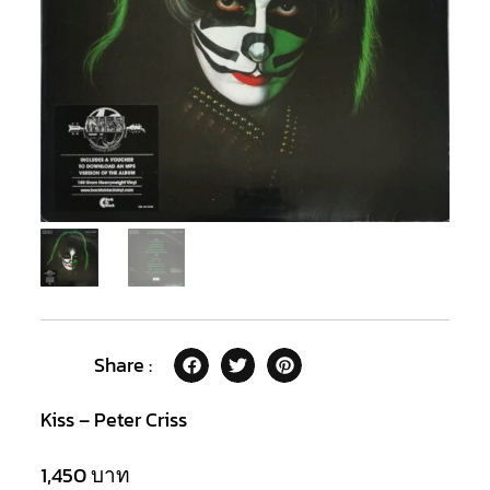
Share :
Kiss – Peter Criss
1,450
บาท