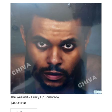
The Weeknd – Hurry Up Tomorrow
1,400
บาท