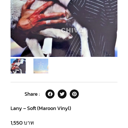
Share :
Lany – Soft (Maroon Vinyl)
1,550
บาท