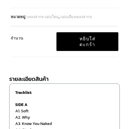
หมวดหมู่:
เพลงสากล แผ่นใหม่
,
แผ่นเสียงเพลงสากล
จำนวน
หยิบใส่
ตะกร้า
รายละเอียดสินค้า
Tracklist:
SIDE A
A1. Soft
A2. Why
A3. Know You Naked