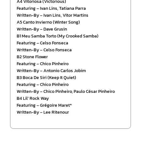
A4 Vitoriosa (Victorious)
Featuring – Ivan Lins, Tatiana Parra
Written-By – Ivan Lins, Vitor Martins
A5 Canto Invierno (Winter Song)
Written-By – Dave Grusin
B1 Meu Samba Torto (My Crooked Samba)
Featuring – Celso Fonseca
Written-By – Celso Fonseca
B2 Stone Flower
Featuring – Chico Pinheiro
Written-By – Antonio Carlos Jobim
B3 Boca De Siri (Keep It Quiet)
Featuring – Chico Pinheiro
Written-By – Chico Pinheiro, Paulo César Pinheiro
B4 Lil’ Rock Way
Featuring – Grégoire Maret*
Written-By – Lee Ritenour