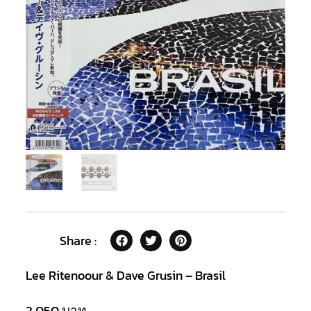
Share :
Lee Ritenoour & Dave Grusin – Brasil
2,050
บาท