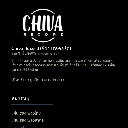
Chiva Record (ชีวา เรคคอร์ด)
ดนตรี…นั้นคือชีวิต (music is life)
ชีวา เรคคอร์ด เปิดจำหน่ายแผ่นเสียงเพลงไทยและสากล เครื่องเล่นแผ่น
เสียง อุปกรณ์ทำความสะอาด และอื่นๆที่เกี่ยวข้อง และยังรับผลิตแผ่นเสียง
เทปและซีดีอีกด้วย
เปิดบริการทุกวัน 9.00 - 18.00 น.
หมวดหมู่
แผ่นเสียงเพลงไทย
แผ่นเสียงเพลงสากล
ซีดี-เทป