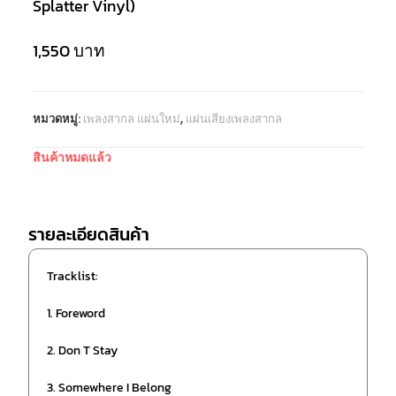
Splatter Vinyl)
1,550
บาท
หมวดหมู่:
เพลงสากล แผ่นใหม่
,
แผ่นเสียงเพลงสากล
สินค้าหมดแล้ว
รายละเอียดสินค้า
Tracklist:
1. Foreword
2. Don T Stay
3. Somewhere I Belong