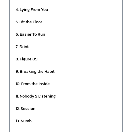
4. Lying From You
5. Hit the Floor
6. Easier To Run
7. Faint
8. Figure.09
9. Breaking the Habit
10. From the Inside
11. Nobody S Listening
12. Session
13. Numb