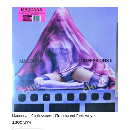
Madonna – Confessions II (Translucent Pink Vinyl)
2,300
บาท