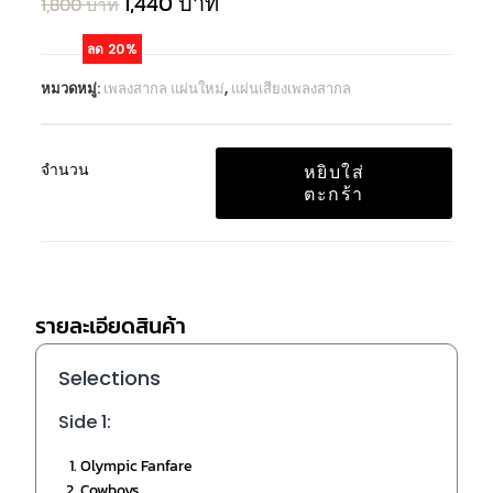
1,440
บาท
1,800
บาท
ลด 20%
หมวดหมู่:
เพลงสากล แผ่นใหม่
,
แผ่นเสียงเพลงสากล
จำนวน
หยิบใส่
ตะกร้า
รายละเอียดสินค้า
Selections
Side 1:
Olympic Fanfare
Cowboys