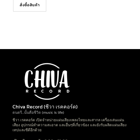
สั่งซื้อสินค้า
Chiva Record (ชีวา เรคคอร์ด)
ดนตรี…นั้นคือชีวิต (music is life)
ชีวา เรคคอร์ด เปิดจำหน่ายแผ่นเสียงเพลงไทยและสากล เครื่องเล่นแผ่น
เสียง อุปกรณ์ทำความสะอาด และอื่นๆที่เกี่ยวข้อง และยังรับผลิตแผ่นเสียง
เทปและซีดีอีกด้วย