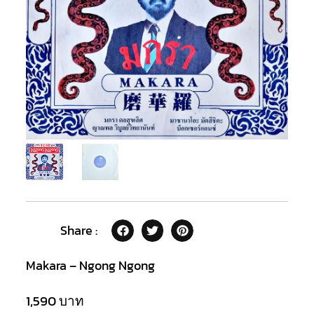
Share :
Makara – Ngong Ngong
1,590
บาท