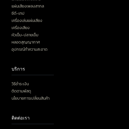
แผ่นเสียงเพลงสากล
ซีดี-เทป
เครื่องเล่นแผ่นเสียง
เครื่องเสียง
หัวเข็ม-ปลายเข็ม
หลอดสุญญากาศ
อุปกรณ์ทำความสะอาด
บริการ
วิธีชำระเงิน
ติดตามพัสดุ
นโยบายการเปลี่ยนสินค้า
ติดต่อเรา