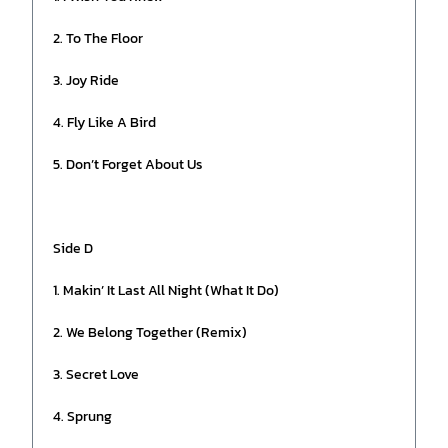
2. To The Floor
3. Joy Ride
4. Fly Like A Bird
5. Don’t Forget About Us
Side D
1. Makin’ It Last All Night (What It Do)
2. We Belong Together (Remix)
3. Secret Love
4. Sprung