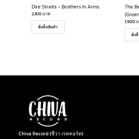
Dire Straits – Brothers In Arms
The B
2,100
บาท
(Green
1,900
บ
สั่งซื้อสินค้า
สั่งซ
Chiva Record (ชีวา เรคคอร์ด)