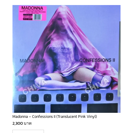
Madonna – Confessions II (Translucent Pink Vinyl)
2,300
บาท