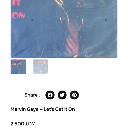
Share :
Marvin Gaye – Let’s Get It On
2,500
บาท