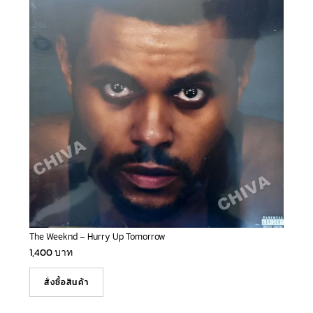
The Weeknd – Hurry Up Tomorrow
1,400
บาท
สั่งซื้อสินค้า