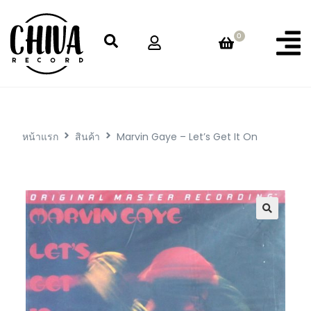
0
หน้าแรก
สินค้า
Marvin Gaye – Let’s Get It On