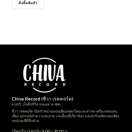
สั่งซื้อสินค้า
Chiva Record (ชีวา เรคคอร์ด)
ดนตรี…นั้นคือชีวิต (music is life)
ชีวา เรคคอร์ด เปิดจำหน่ายแผ่นเสียงเพลงไทยและสากล เครื่องเล่นแผ่น
เสียง อุปกรณ์ทำความสะอาด และอื่นๆที่เกี่ยวข้อง และยังรับผลิตแผ่นเสียง
เทปและซีดีอีกด้วย
เปิดบริการทุกวัน 9.00 - 18.00 น.