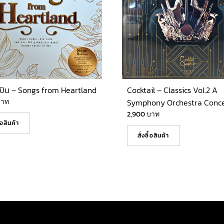
ปิน – Songs from Heartland
Cocktail – Classics Vol.2 A
บาท
Symphony Orchestra Conce
2,900
บาท
ื้อสินค้า
สั่งซื้อสินค้า