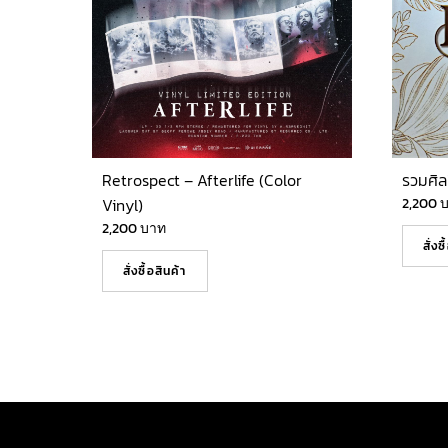
Retrospect – Afterlife (Color
รวมศิล
Vinyl)
2,200
2,200
บาท
สั่งซ
สั่งซื้อสินค้า