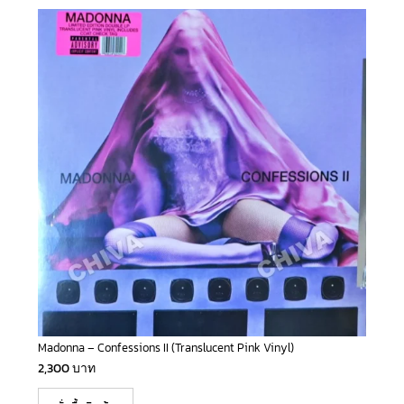
Madonna – Confessions II (Translucent Pink Vinyl)
2,300
บาท