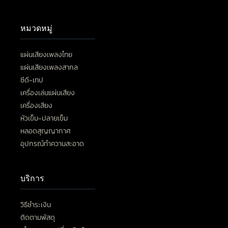
หมวดหมู่
แผ่นเสียงเพลงไทย
แผ่นเสียงเพลงสากล
ซีดี-เทป
เครื่องเล่นแผ่นเสียง
เครื่องเสียง
หัวเข็ม-ปลายเข็ม
หลอดสุญญากาศ
อุปกรณ์ทำความสะอาด
บริการ
วิธีชำระเงิน
ติดตามพัสดุ