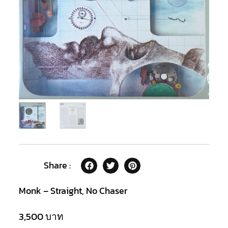
Share :
Monk – Straight, No Chaser
3,500
บาท