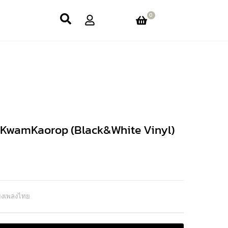
0
yKwamKaorop (Black&White Vinyl)
ียงเพลงไทย