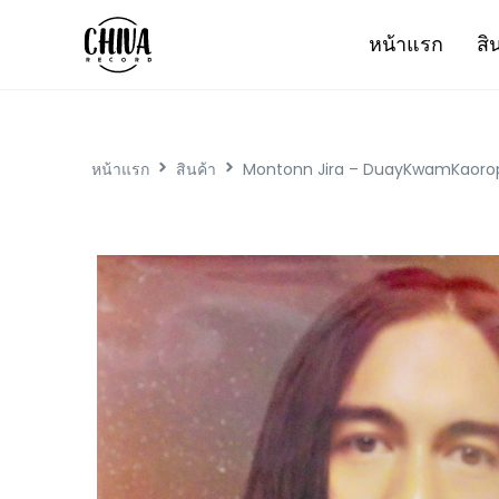
หน้าแรก
สิ
หน้าแรก
สินค้า
Montonn Jira – DuayKwamKaorop