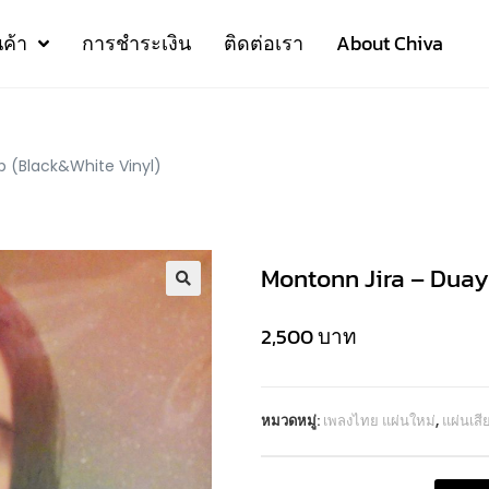
นค้า
การชำระเงิน
ติดต่อเรา
About Chiva
 (Black&White Vinyl)
Montonn Jira – Dua
2,500
บาท
หมวดหมู่:
เพลงไทย แผ่นใหม่
,
แผ่นเส