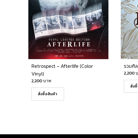
Retrospect – Afterlife (Color
รวมศิล
Vinyl)
2,200
2,200
บาท
สั่งซ
สั่งซื้อสินค้า