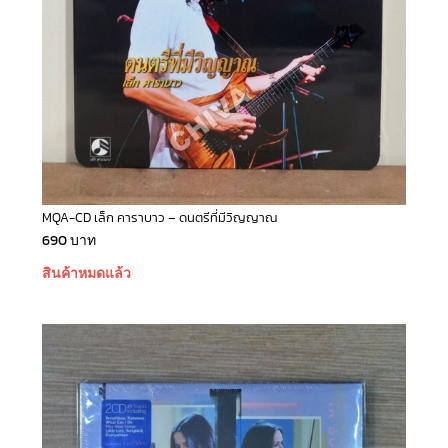
MQA-CD เล็ก คาราบาว – ดนตรีที่มีวิญญาณ
690
บาท
สินค้าหมดแล้ว