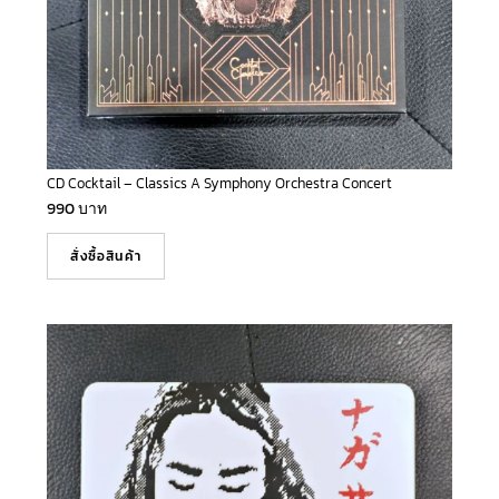
CD Cocktail – Classics A Symphony Orchestra Concert
990
บาท
สั่งซื้อสินค้า