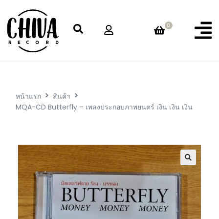
0
หน้าแรก
สินค้า
MQA-CD Butterfly – เพลงประกอบภาพยนตร์ เงิน เงิน เงิน