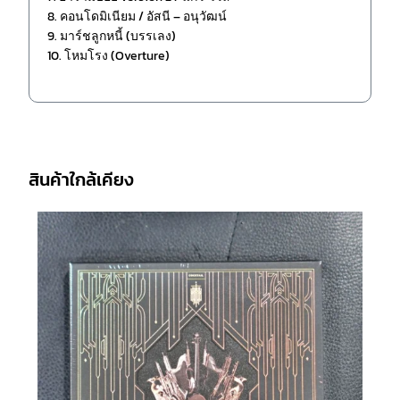
8. คอนโดมิเนียม / อัสนี – อนุวัฒน์
9. มาร์ชลูกหนี้ (บรรเลง)
10. โหมโรง (Overture)
สินค้าใกล้เคียง