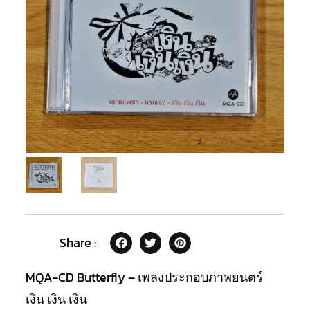
Share :
MQA-CD Butterfly – เพลงประกอบภาพยนตร์
เงิน เงิน เงิน