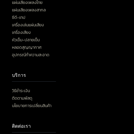
แผ่นเสียงเพลงไทย
แผ่นเสียงเพลงสากล
ซีดี-เทป
เครื่องเล่นแผ่นเสียง
เครื่องเสียง
หัวเข็ม-ปลายเข็ม
หลอดสุญญากาศ
อุปกรณ์ทำความสะอาด
บริการ
วิธีชำระเงิน
ติดตามพัสดุ
นโยบายการเปลี่ยนสินค้า
ติดต่อเรา