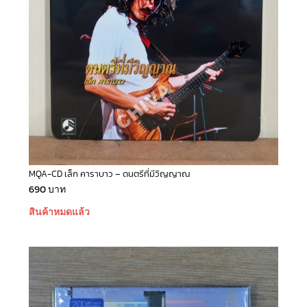
MQA-CD เล็ก คาราบาว – ดนตรีที่มีวิญญาณ
690
บาท
สินค้าหมดแล้ว