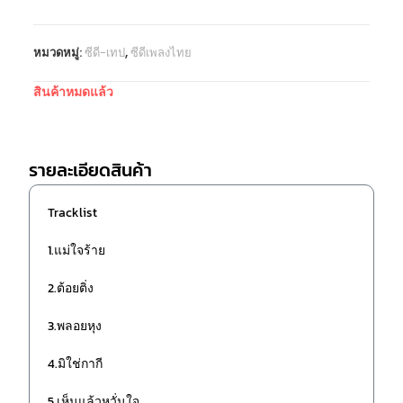
หมวดหมู่:
ซีดี-เทป
,
ซีดีเพลงไทย
สินค้าหมดแล้ว
รายละเอียดสินค้า
Tracklist
1.แม่ใจร้าย
2.ต้อยติ่ง
3.พลอยหุง
4.มิใช่กากี
5.เห็นแล้วหวั่นใจ