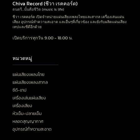
Chiva Record (ชีวา เรคคอร์ด)
ดนตรี…นั้นคือชีวิต (music is life)
ชีวา เรคคอร์ด เปิดจำหน่ายแผ่นเสียงเพลงไทยและสากล เครื่องเล่นแผ่น
เสียง อุปกรณ์ทำความสะอาด และอื่นๆที่เกี่ยวข้อง และยังรับผลิตแผ่นเสียง
เทปและซีดีอีกด้วย
เปิดบริการทุกวัน 9.00 - 18.00 น.
หมวดหมู่
แผ่นเสียงเพลงไทย
แผ่นเสียงเพลงสากล
ซีดี-เทป
เครื่องเล่นแผ่นเสียง
เครื่องเสียง
หัวเข็ม-ปลายเข็ม
หลอดสุญญากาศ
อุปกรณ์ทำความสะอาด