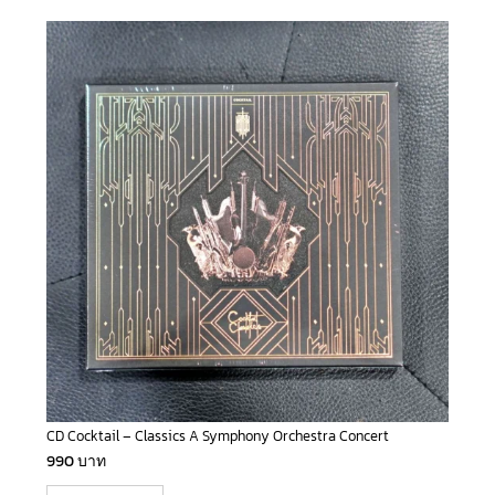
CD Cocktail – Classics A Symphony Orchestra Concert
990
บาท