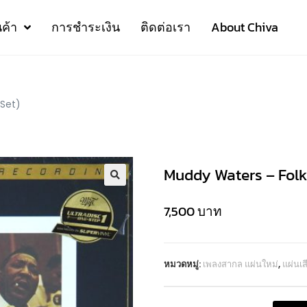
นค้า
การชำระเงิน
ติดต่อเรา
About Chiva
 Set)
Muddy Waters – Folk 
7,500
บาท
หมวดหมู่:
เพลงสากล แผ่นใหม่
,
แผ่นเ