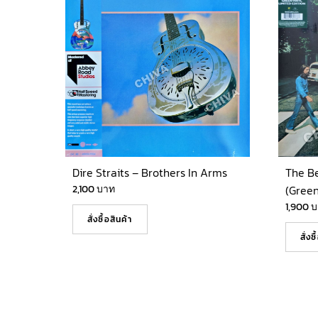
Dire Straits – Brothers In Arms
The B
2,100
บาท
(Green
1,900
บ
สั่งซื้อสินค้า
สั่งซ