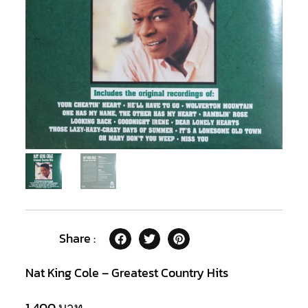
Share :
Nat King Cole – Greatest Country Hits
1,400
บาท